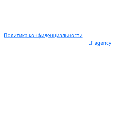
© 2026 ООО «СОЛВИ рус»
Политика конфиденциальности
Создание и продвижение сайта —
IF agency