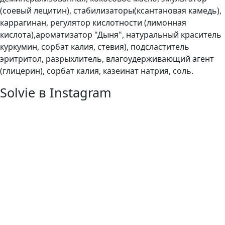
(соевый лецитин), стабилизаторы(ксантановая камедь),
каррагинан, регулятор кислотности (лимонная
кислота),ароматизатор "Дыня", натуральный краситель
куркумин, сорбат калия, стевия), подсластитель
эритритол, разрыхлитель, влагоудерживающий агент
(глицерин), сорбат калия, казеинат натрия, соль.
Solvie в Instagram