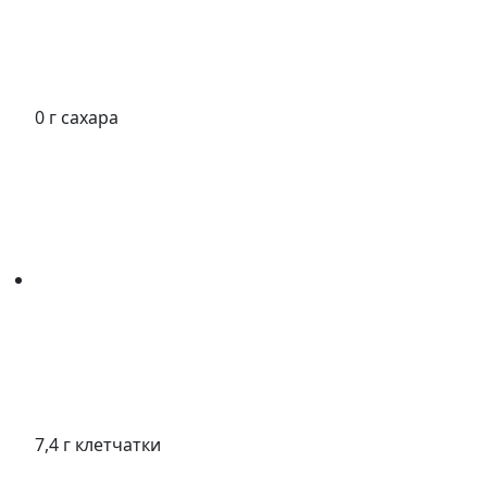
0 г сахара
7,4 г клетчатки