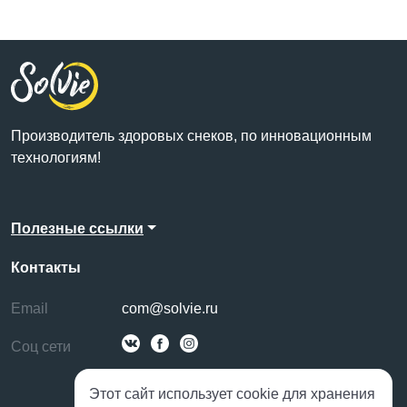
Производитель здоровых снеков, по инновационным
технологиям!
Полезные ссылки
Контакты
Email
com@solvie.ru
Соц сети
Этот сайт использует cookie для хранения